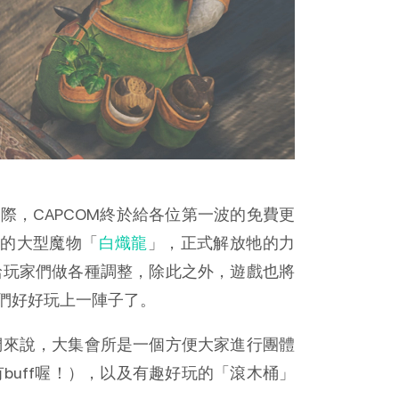
際，CAPCOM終於給各位第一波的免費更
緣的大型魔物「
白熾龍
」，正式解放牠的力
給玩家們做各種調整，除此之外，遊戲也將
們好好玩上一陣子了。
們來說，大集會所是一個方便大家進行團體
uff喔！），以及有趣好玩的「滾木桶」