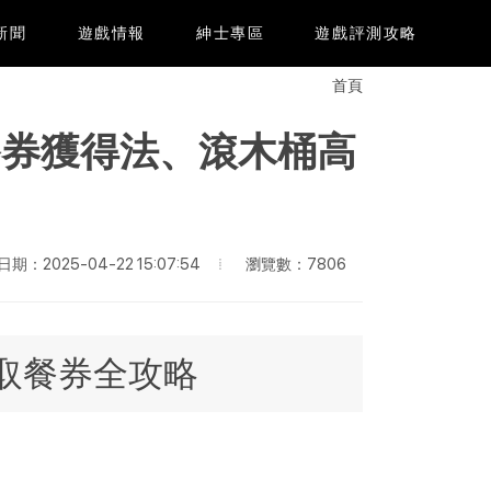
e新聞
遊戲情報
紳士專區
遊戲評測攻略
首頁
餐券獲得法、滾木桶高
瀏覽數：7806
期：2025-04-22 15:07:54
取餐券全攻略