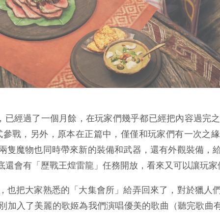
，已經過了一個月餘，在玩家們幾乎都已經把內容過完之
式參戰，另外，原本在正篇中，僅僅和玩家們有一次之
兩隻魔物也同時帶來新的裝備和武器，還有外觀裝備，
底還會有「歷戰王煌雷龍」任務開放，看來又可以讓玩家
，也把大家熟悉的「大集會所」給弄回來了，對於獵人
別加入了美麗的歌姬為我們演唱優美的歌曲（聽完歌曲有b