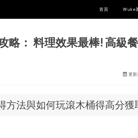
首頁
Wuk
攻略： 料理效果最棒! 高級
更新日
得方法與如何玩滾木桶得高分獲