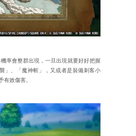
的機率會整群出現，一旦出現就要好好把握
襲」、「魔神斬」，又或者是裝備刺客小
予有效傷害。