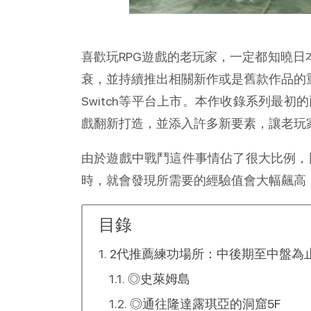
喜歡玩RPG遊戲的老玩家，一定都知曉日本
衰，並持續推出相關新作或是舊款作品的重製版。
Switch等平台上市。本作收錄系列最初
戲翻新打造，並添入許多新要素，讓老玩
由於遊戲中戰鬥這件事情佔了很大比例，
時，就會發現所需要的經驗值會大幅飆高
目錄
2代推薦練功場所：中後期至中盤為
◎史萊姆島
◎通往隆達露琪亞的洞窟5F