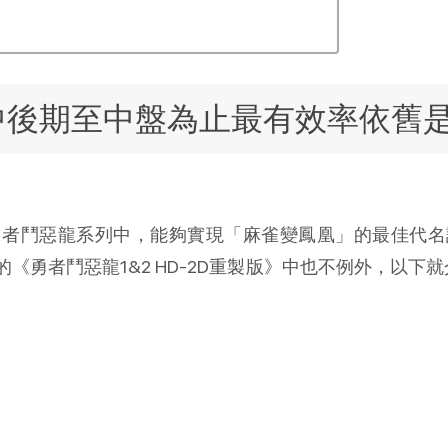
中後期至中盤為止最有效率依舊
勇者鬥惡龍系列中，能夠實現「麻雀變鳳凰」的最佳代名
《勇者鬥惡龍1&2 HD-2D重製版》中也不例外，以下