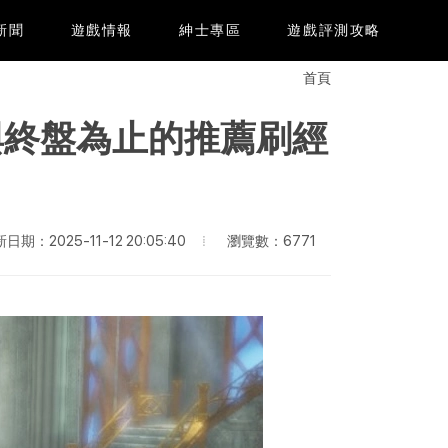
e新聞
遊戲情報
紳士專區
遊戲評測攻略
首頁
期與終盤為止的推薦刷經
瀏覽數：6771
日期：2025-11-12 20:05:40