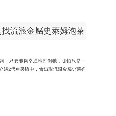
是找流浪金屬史萊姆泡茶
詞，只要能夠幸運地打倒牠，哪怕只是ㄧ
就介紹2代重製版中，會出現流浪金屬史萊姆