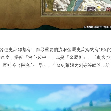
各種史萊姆都有，而最重要的流浪金屬史萊姆約有15%
的速度，搭配「會心必中」、或是「金屬斬」、「刺客突
、魔神斧（拼會心一擊）、金屬史萊姆之劍等等武器，給