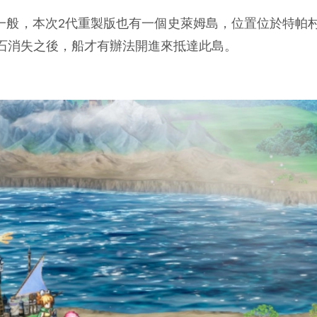
版》一般，本次2代重製版也有一個史萊姆島，位置位於特
石消失之後，船才有辦法開進來抵達此島。