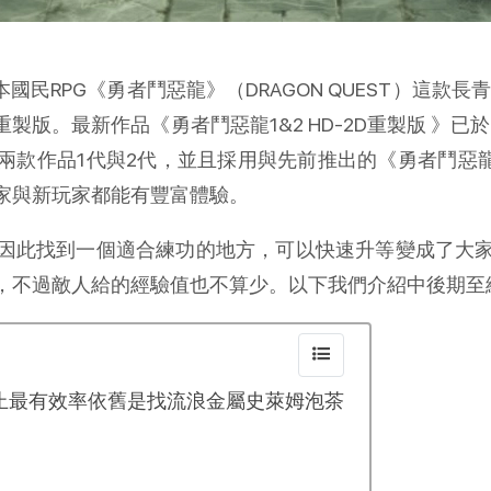
國民RPG《勇者鬥惡龍》（DRAGON QUEST）這款
最新作品《勇者鬥惡龍1&2 HD-2D重製版 》已於2025年1
的兩款作品1代與2代，並且採用與先前推出的《勇者鬥惡龍
家與新玩家都能有豐富體驗。
因此找到一個適合練功的地方，可以快速升等變成了大
，不過敵人給的經驗值也不算少。以下我們介紹中後期至
止最有效率依舊是找流浪金屬史萊姆泡茶