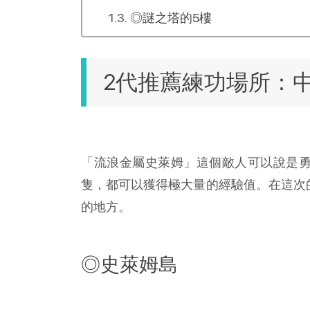
◎謎之塔的5樓
2代推薦練功場所：
「流浪金屬史萊姆」這個敵人可以說是
隻，都可以獲得極大量的經驗值。在這次的
的地方。
◎史萊姆島