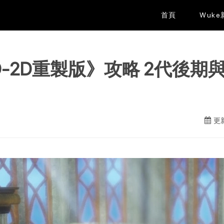
首頁
Wuk
HD-2D重製版》攻略 2代後
更新