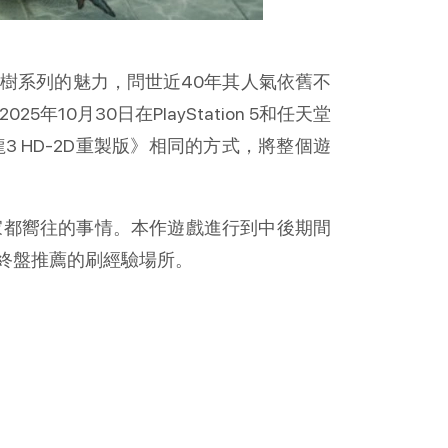
長青樹系列的魅力，問世近40年其人氣依舊不
0月30日在PlayStation 5和任天堂
3 HD-2D重製版》相同的方式，將整個遊
家都嚮往的事情。本作遊戲進行到中後期間
終盤推薦的刷經驗場所。