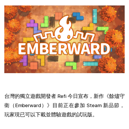
台灣的獨立遊戲開發者 Refi 今日宣布，新作《餘燼守
衛（Emberward）》目前正在參加 Steam 新品節，
玩家現已可以下載並體驗遊戲的試玩版。