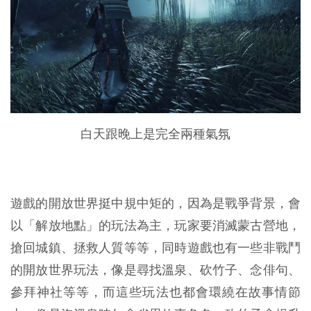
白天跟晚上是完全兩種氣氛
遊戲的開放世界挺中規中矩的，因為是戰爭背景，會
以「解放地點」的玩法為主，玩家要消滅蒙古營地，
搶回城鎮、拯救人質等等，同時遊戲也有一些非戰鬥
的開放世界玩法，像是尋找溫泉、砍竹子、念俳句、
參拜神社等等，而這些玩法也都會環繞在故事情節