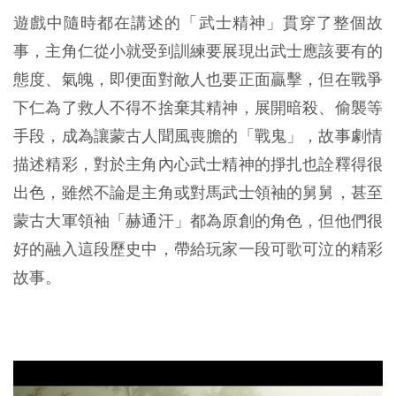
遊戲中隨時都在講述的「武士精神」貫穿了整個故
事，主角仁從小就受到訓練要展現出武士應該要有的
態度、氣魄，即便面對敵人也要正面贏擊，但在戰爭
下仁為了救人不得不捨棄其精神，展開暗殺、偷襲等
手段，成為讓蒙古人聞風喪膽的「戰鬼」，故事劇情
描述精彩，對於主角內心武士精神的掙扎也詮釋得很
出色，雖然不論是主角或對馬武士領袖的舅舅，甚至
蒙古大軍領袖「赫通汗」都為原創的角色，但他們很
好的融入這段歷史中，帶給玩家一段可歌可泣的精彩
故事。