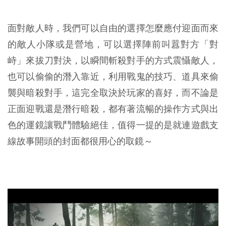
面對敵人時，我們可以自由的選擇怎麼應付迎面而來
的敵人小隊或是營地，可以選擇陣前叫囂對方「對
峙」來拔刀對決，以瞬間斬殺對手的方式震懾敵人，
也可以偷偷的潛入靠近，利用戰鬼的技巧、道具來偷
襲與暗殺對手，這完全取決於玩家的喜好，而不論是
正面迎戰還是潛行暗殺，都有著流暢的操作方式與出
色的運鏡讓戰鬥體驗絕佳，值得一提的是就連遊戲支
線故事開頭的封面都很用心的取鏡～