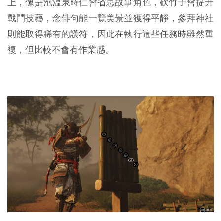
上，像是泡溫泉時仁會省思故事角色，砍竹子會提升
戰鬥技藝，念俳句能一覽美景並獲得平靜，參拜神社
則能取得稀有的護符，因此在執行這些任務時雖然重
複，但比較不會有作業感。