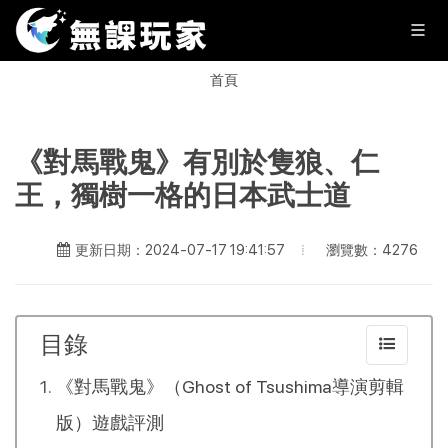
首頁
《對馬戰鬼》有別於隻狼、仁
王，獨樹一格的日本武士道
瀏覽數：4276
更新日期：2024-07-17 19:41:57
目錄
《對馬戰鬼》（Ghost of Tsushima導演剪輯
版）遊戲評測