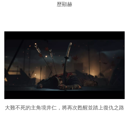
歷顯赫
大難不死的主角境井仁，將再次甦醒並踏上復仇之路