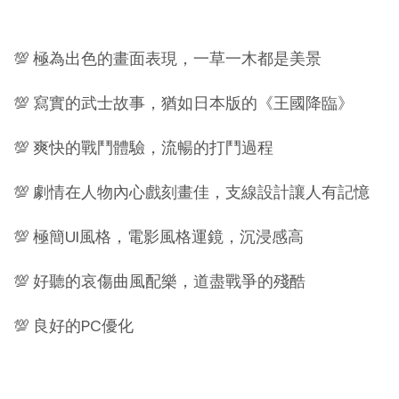
💯 極為出色的畫面表現，一草一木都是美景
💯 寫實的武士故事，猶如日本版的《王國降臨》
💯 爽快的戰鬥體驗，流暢的打鬥過程
💯 劇情在人物內心戲刻畫佳，支線設計讓人有記憶
💯 極簡UI風格，電影風格運鏡，沉浸感高
💯 好聽的哀傷曲風配樂，道盡戰爭的殘酷
💯 良好的PC優化