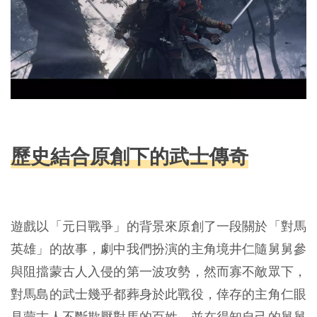
歷史結合原創下的武士傳奇
遊戲以「元日戰爭」的背景來原創了一段關於「對馬
英雄」的故事，劇中我們扮演的主角境井仁隨舅舅參
與阻擋蒙古人入侵的第一波攻勢，然而寡不敵眾下，
對馬島的武士幾乎都葬身於此戰役，倖存的主角仁眼
見蒙古人不斷欺壓對馬的百姓，並在得知自己的舅舅