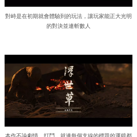
對峙是在初期就會體驗到的玩法，讓玩家能正大光明
的對決並連斬數人
本作不論劇情、打鬥，就連每個支線的標題的運鏡都