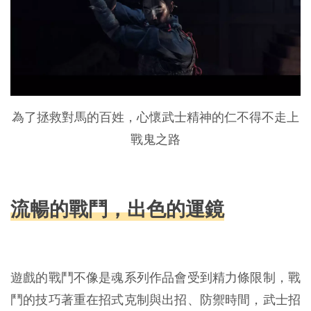
為了拯救對馬的百姓，心懷武士精神的仁不得不走上
戰鬼之路
流暢的戰鬥，出色的運鏡
遊戲的戰鬥不像是魂系列作品會受到精力條限制，戰
鬥的技巧著重在招式克制與出招、防禦時間，武士招