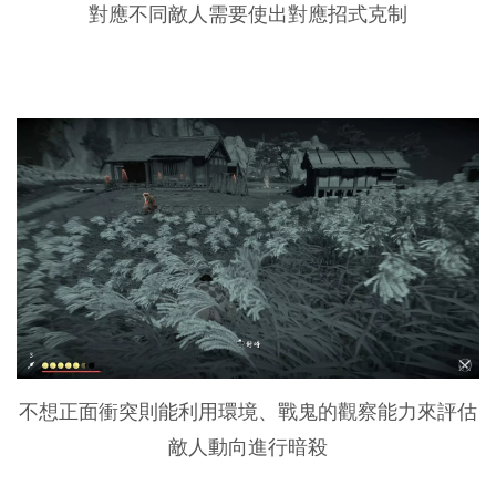
對應不同敵人需要使出對應招式克制
不想正面衝突則能利用環境、戰鬼的觀察能力來評估
敵人動向進行暗殺