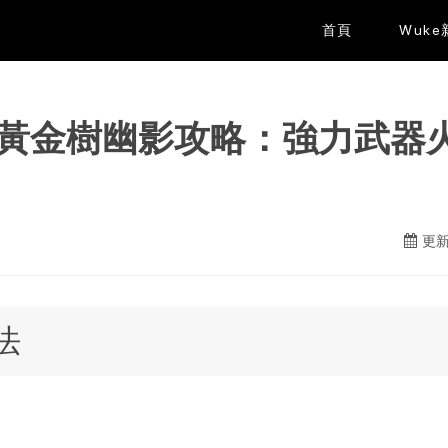
首頁
Wuk
 黃金樹幽影攻略：強力武器
更新
法