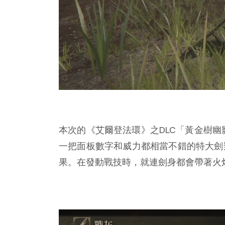
本次的《艾爾登法環》之DLC「黃金樹幽
一把面板數字和威力都相當不錯的特大劍
果。在發動戰技時，就連劍身都會帶著火