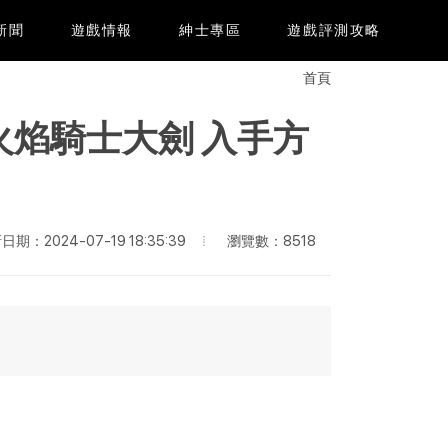
e新聞
遊戲情報
紳士專區
遊戲評測攻略
首頁
火焰騎士大劍 入手方
瀏覽數：8518
日期：2024-07-19 18:35:39