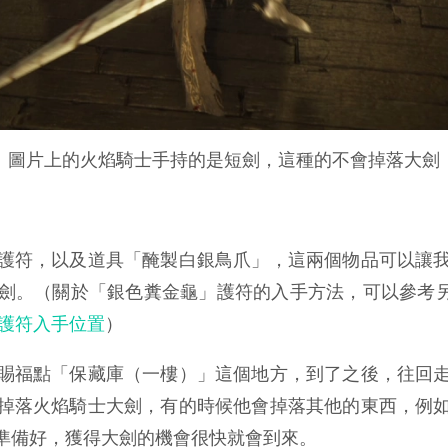
圖片上的火焰騎士手持的是短劍，這種的不會掉落大劍
護符，以及道具「醃製白銀鳥爪」，這兩個物品可以讓
劍。（關於「銀色糞金龜」護符的入手方法，可以參考
龜護符入手位置
）
賜福點「保藏庫（一樓）」這個地方，到了之後，往回
掉落火焰騎士大劍，有的時候他會掉落其他的東西，例
準備好，獲得大劍的機會很快就會到來。