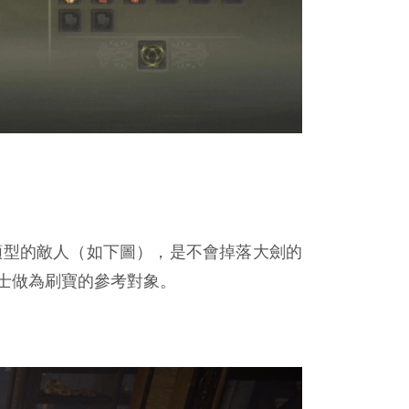
類型的敵人（如下圖），是不會掉落大劍的
士做為刷寶的參考對象。