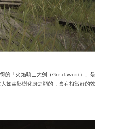
火焰騎士大劍（Greatsword）」是
敵人如幽影樹化身之類的，會有相當好的效