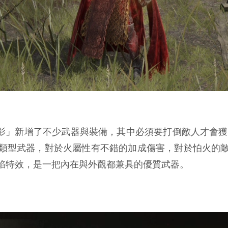
影」新增了不少武器與裝備，其中必須要打倒敵人才會獲得的「
類型武器，對於火屬性有不錯的加成傷害，對於怕火的
焰特效，是一把內在與外觀都兼具的優質武器。