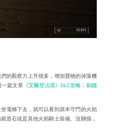
我們的觀察力上升很多，增加寶物的掉落機
另一篇文章
《艾爾登法環》DLC攻略：刷錢
走坐電梯下去，就可以看到原本守門的火焰
如鍛造石或是其他火焰騎士裝備。沒關係，