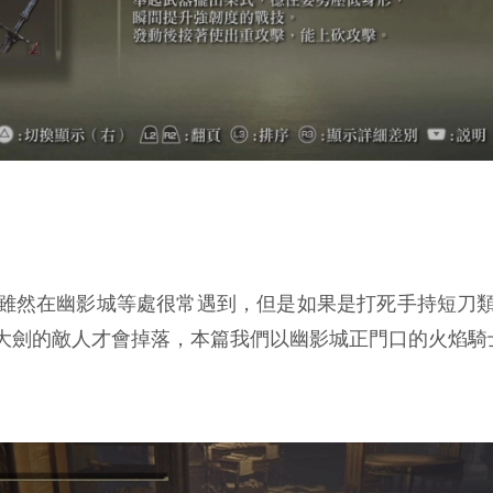
雖然在幽影城等處很常遇到，但是如果是打死手持短刀
大劍的敵人才會掉落，本篇我們以幽影城正門口的火焰騎