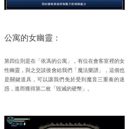
公寓的女幽靈：
第四位則是在「依馮的公寓」，有位在會客室裡的女
性幽靈，與之交談後會給我們「魔法樂譜」，這個也
是關鍵道具，可以讓我們免於受到魔音三重奏的迷
惑，進而獲得第二枚「毀滅的硬幣」。