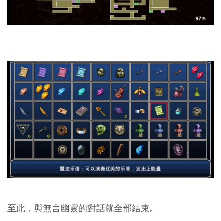
至此，與無言幽靈的對話就全部結束。