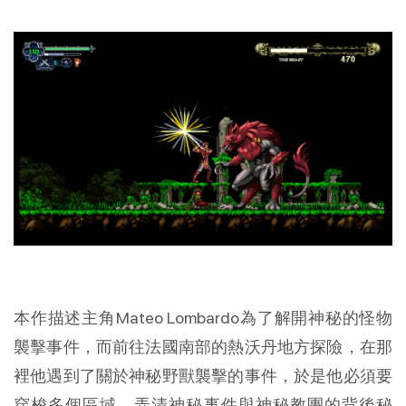
本作描述主角Mateo Lombardo為了解開神秘的怪物
襲擊事件，而前往法國南部的熱沃丹地方探險，在那
裡他遇到了關於神秘野獸襲擊的事件，於是他必須要
穿梭多個區域，弄清神秘事件與神秘教團的背後秘