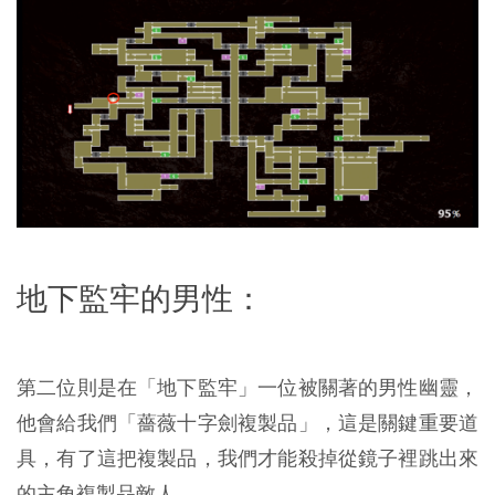
地下監牢的男性：
第二位則是在「地下監牢」一位被關著的男性幽靈，
他會給我們「薔薇十字劍複製品」，這是關鍵重要道
具，有了這把複製品，我們才能殺掉從鏡子裡跳出來
的主角複製品敵人。