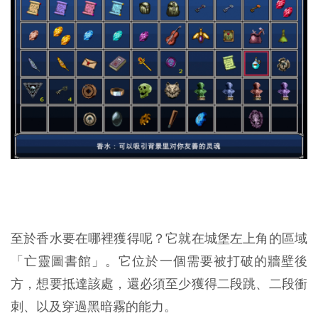
至於香水要在哪裡獲得呢？它就在城堡左上角的區域
「亡靈圖書館」。它位於一個需要被打破的牆壁後
方，想要抵達該處，還必須至少獲得二段跳、二段衝
刺、以及穿過黑暗霧的能力。