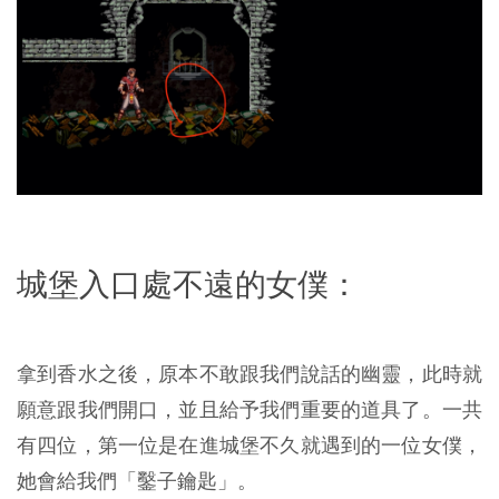
城堡入口處不遠的女僕：
拿到香水之後，原本不敢跟我們說話的幽靈，此時就
願意跟我們開口，並且給予我們重要的道具了。一共
有四位，第一位是在進城堡不久就遇到的一位女僕，
她會給我們「鑿子鑰匙」。