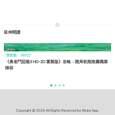
延伸閱讀
瀏覽數：18877
《燕雲十六聲》（Where Winds Meet）神秘巨像支線任務
攻略 ：「熒淵」、「 無相皇」相關攻略介紹
Copyright © 2024 All Rights Reserved by Wuke App.