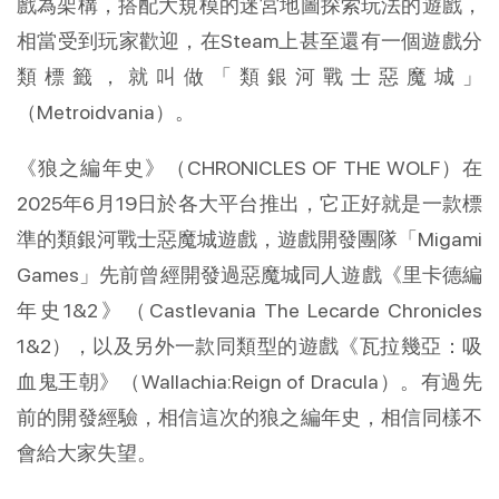
戲為架構，搭配大規模的迷宮地圖探索玩法的遊戲，
相當受到玩家歡迎，在Steam上甚至還有一個遊戲分
類標籤，就叫做「類銀河戰士惡魔城」
（Metroidvania）。
《狼之編年史》（CHRONICLES OF THE WOLF）在
2025年6月19日於各大平台推出，它正好就是一款標
準的類銀河戰士惡魔城遊戲，遊戲開發團隊「Migami
Games」先前曾經開發過惡魔城同人遊戲《里卡德編
年史1&2》（Castlevania The Lecarde Chronicles
1&2），以及另外一款同類型的遊戲《瓦拉幾亞：吸
血鬼王朝》（Wallachia:Reign of Dracula）。有過先
前的開發經驗，相信這次的狼之編年史，相信同樣不
會給大家失望。