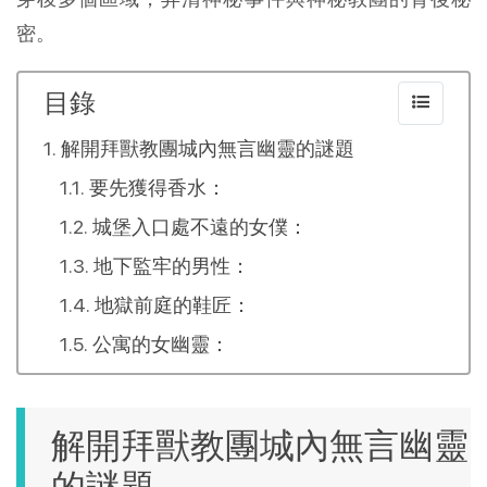
密。
目錄
解開拜獸教團城內無言幽靈的謎題
要先獲得香水：
城堡入口處不遠的女僕：
地下監牢的男性：
地獄前庭的鞋匠：
公寓的女幽靈：
解開拜獸教團城內無言幽靈
的謎題