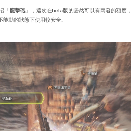
招「
龍擊砲
」，這次在beta版的居然可以有兩發的額
不能動的狀態下使用較安全。