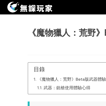
《魔物獵人：荒野》B
目錄
《魔物獵人：荒野》Beta版武器體
武器：銃槍使用體驗心得