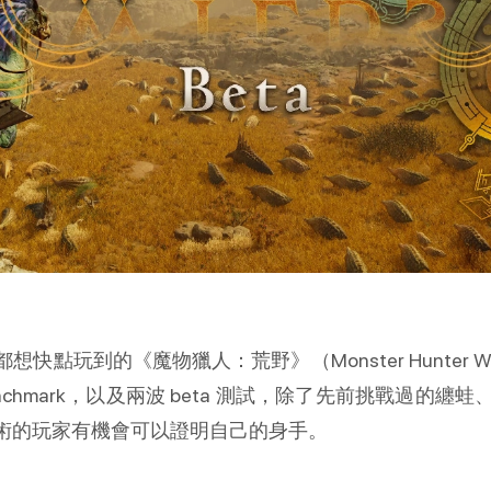
點玩到的《魔物獵人：荒野》（Monster Hunter W
enchmark，以及兩波 beta 測試，除了先前挑戰過
術的玩家有機會可以證明自己的身手。