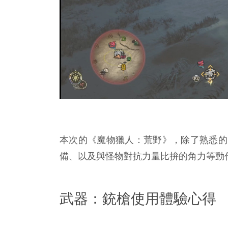
本次的《魔物獵人：荒野》，除了熟悉的
備、以及與怪物對抗力量比拚的角力等動作。正式版將於
武器：銃槍使用體驗心得