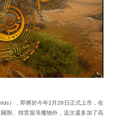
ilds），即將於今年2月28日正式上市，在
的纏蛙、闢獸、煌雷龍等魔物外，這次還多加了高