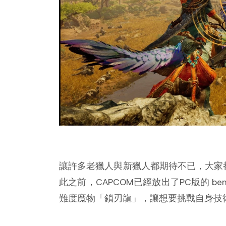
讓許多老獵人與新獵人都期待不已，大家都想快
此之前，CAPCOM已經放出了PC版的 b
難度魔物「鎖刃龍」，讓想要挑戰自身技