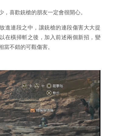
少，喜歡銃槍的朋友一定會很開心。
放進連段之中，讓銃槍的連段傷害大大提
以在橫掃斬之後，加入前述兩個新招，變
相當不錯的可觀傷害。