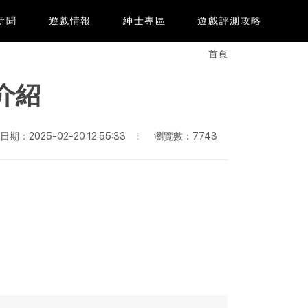
e新聞
遊戲情報
紳士專區
遊戲評測攻略
首頁
介紹
瀏覽數：7743
期：2025-02-20 12:55:33