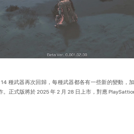
 14 種武器再次回歸，每種武器都各有一些新的變動，
 2025 年 2 月 28 日上市，對應 PlaySattion 5