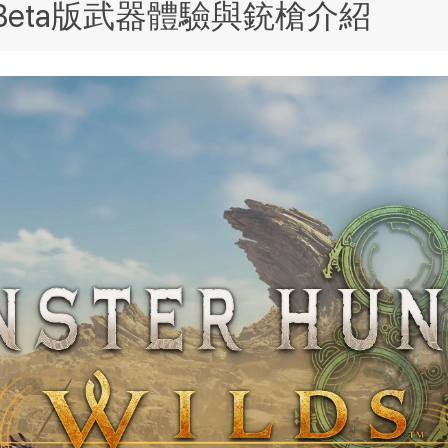
eta版武器體驗與銃槍介紹