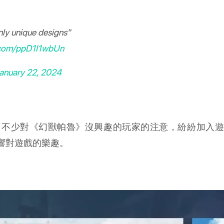
nly unique designs"
r.com/ppD1I1wbUn
anuary 22, 2024
不少對《幻獸帕魯》沒興趣的玩家的注意，紛紛加入遊戲中
響對遊戲的樂趣。