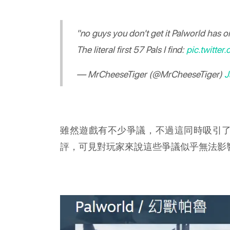
"no guys you don't get it Palworld has o
The literal first 57 Pals I find:
pic.twitte
— MrCheeseTiger (@MrCheeseTiger)
J
雖然遊戲有不少爭議，不過這同時吸引了
評，可見對玩家來說這些爭議似乎無法影