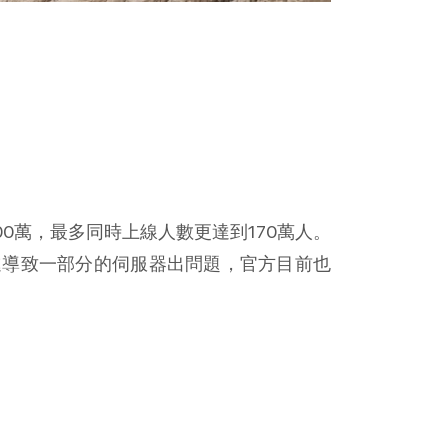
600萬，最多同時上線人數更達到170萬人。
進導致一部分的伺服器出問題，官方目前也