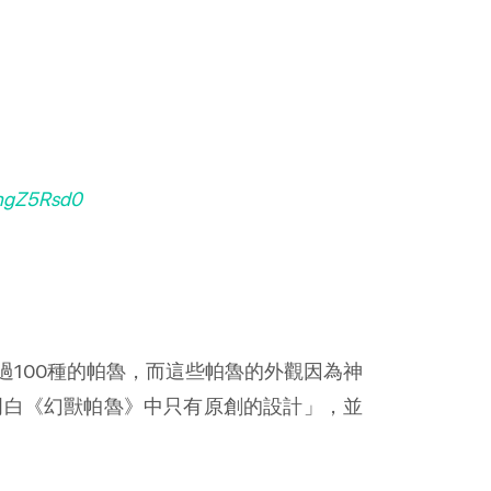
UhgZ5Rsd0
100種的帕魯，而這些帕魯的外觀因為神
明白《幻獸帕魯》中只有原創的設計」，並