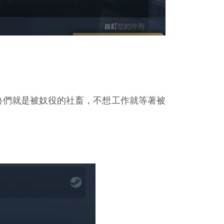
帕魯們就是被奴役的社畜，不想工作就等著被