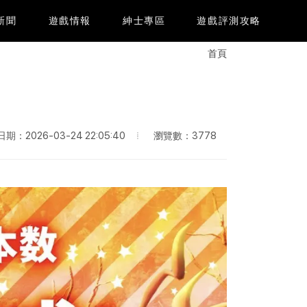
e新聞
遊戲情報
紳士專區
遊戲評測攻略
首頁
瀏覽數：3778
期：2026-03-24 22:05:40