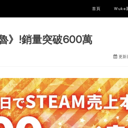
首頁
Wuk
》!銷量突破600萬
更新日