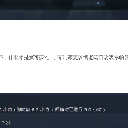
可夢，什麼才是寶可夢?」，有玩家更以慣老闆口吻表示