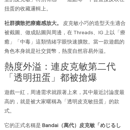
扭蛋的收藏邏輯上。
社群擴散把療癒感放大。
 皮克敏小巧的造型天生適合
被截圖、做成貼圖與周邊，在 Threads、IG 上以「療
癒」「中毒」這類情緒字眼快速擴散。當一款遊戲的
角色本身就是社交貨幣，熱度自然容易外溢。
熱度外溢：連皮克敏第二代
「透明扭蛋」都被搶爆
遊戲一紅，周邊需求就跟著上來，其中最近討論度最
高的，就是被大家暱稱為「透明皮克敏扭蛋」的款
式。
它的正式名稱是 
Bandai（萬代）皮克敏「めじるし