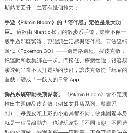
期熱度回升，主要有幾個推力：
手遊《Pikmin Bloom》的「陪伴感」定位是最大功
臣。
 這款由 Niantic 操刀的散步系手遊，節奏不像一
般手遊那麼緊湊，更強調生活感與陪伴感。玩法邏輯
類似《Pokémon GO》——邊走路邊種、拔皮克敏，
把運動和收集綁在一起。門檻低、療癒性強，很容易
滲透到平常不太打電動的族群，讓皮克敏從「玩家的
遊戲」變成「一般人的日常 App」。
飾品系統帶動長期黏著。
 《Pikmin Bloom》會不定期
推出主題飾品皮克敏（例如文具店系列、餐廳系
列），每隻皮頭上戴的小道具都不同，收集圖鑑本身
就是一種長線動力，也讓玩家對「不同狀態、不同造
型的皮克敏」特別有感——這點等一下會直接反映在