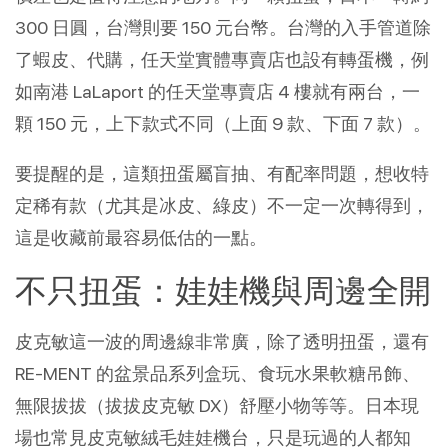
300 日圓，台灣則要 150 元台幣。台灣的入手管道除
了蝦皮、代購，任天堂實體專賣店也設有轉蛋機，例
如南港 LaLaport 的任天堂專賣店 4 樓就有兩台，一
顆 150 元，上下款式不同（上面 9 款、下面 7 款）。
要提醒的是，這類扭蛋屬盲抽、有配率問題，想收特
定稀有款（尤其是冰皮、綠皮）不一定一次轉得到，
這是收藏前最容易低估的一點。
不只扭蛋：娃娃機與周邊全開
皮克敏這一波的周邊線非常廣，除了透明扭蛋，還有 
RE-MENT 的盆景品系列盒玩、食玩水果軟糖吊飾、
無限拔拔（拔拔皮克敏 DX）舒壓小物等等。日本現
場也常見皮克敏絨毛娃娃機台，只是玩過的人都知