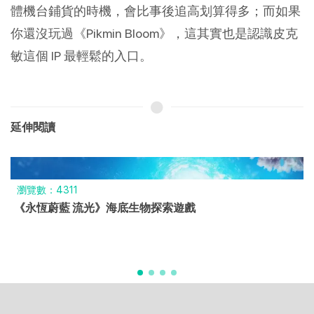
體機台鋪貨的時機，會比事後追高划算得多；而如果
你還沒玩過《Pikmin Bloom》，這其實也是認識皮克
敏這個 IP 最輕鬆的入口。
延伸閱讀
瀏覽數：4311
《永恆蔚藍 流光》海底生物探索遊戲