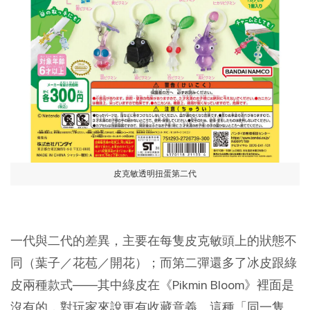
皮克敏透明扭蛋第二代
一代與二代的差異，主要在每隻皮克敏頭上的狀態不
同（葉子／花苞／開花）；而第二彈還多了冰皮跟綠
皮兩種款式——其中綠皮在《Pikmin Bloom》裡面是
沒有的，對玩家來說更有收藏意義。這種「同一隻