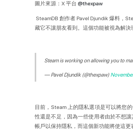
圖片來源：X 平台
@thexpaw
SteamDB 創作者 Pavel Djundik
藏它不讓朋友看到。這個功能被視為解決
Steam is working on allowing you to mar
— Pavel Djundik (@thexpaw)
November
目前，Steam 上的隱私選項是可以將
性還是不足，因為一些使用者由於不想讓其
帳戶以保持隱私，而這個新功能將使這更