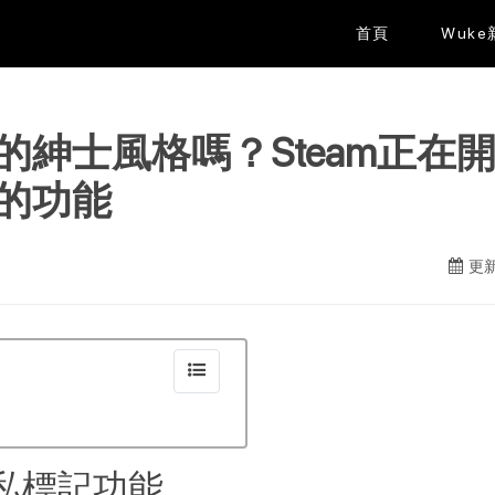
首頁
Wuk
的紳士風格嗎？Steam正在
的功能
更新
隱私標記功能