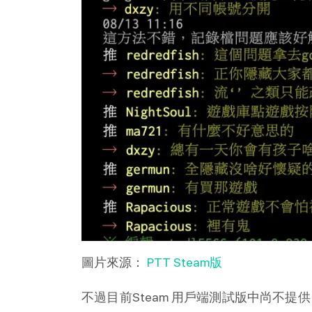
圖片來源：
PTT Steam版
不過目前Steam 用戶端測試版中尚不