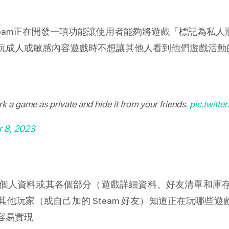
 爆料，Steam正在開發一項功能讓使用者能夠將遊戲「標記為私人狀
玩成人或敏感內容遊戲時不想讓其他人看到他們遊戲活動
k a game as private and hide it from your friends.
pic.twitt
 8, 2023
您的個人資料或其各個部分（遊戲詳細資料、好友清單和
他玩家（或自己加的 Steam 好友）知道正在玩哪些遊
容易實現