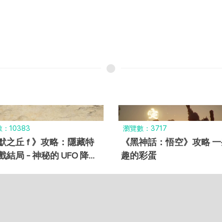
：10383
瀏覽數：3717
默之丘 f 》攻略：隱藏特
《黑神話：悟空》攻略 一
結局 - 神秘的 UFO 降臨
趣的彩蛋
宙外星人結局！