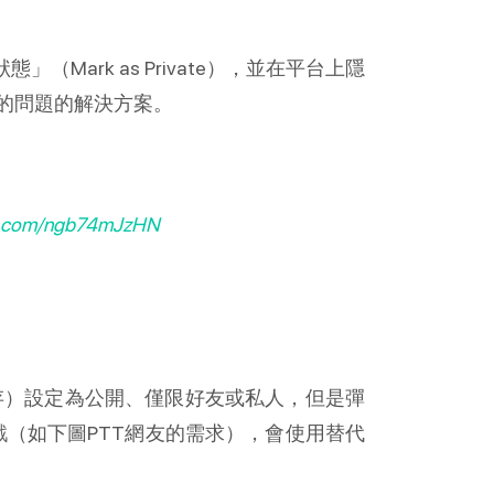
態」（Mark as Private），並在平台上隱
的問題的解決方案。
er.com/ngb74mJzHN
庫存）設定為公開、僅限好友或私人，但是彈
戲（如下圖PTT網友的需求），會使用替代