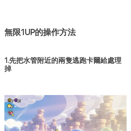
無限1UP的操作方法
1.先把水管附近的兩隻逃跑卡爾給處理
掉