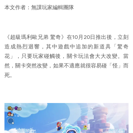
本文作者：無課玩家編輯團隊
《超級瑪利歐兄弟 驚奇》在10月20日推出後，立刻
造成熱烈迴響，其中遊戲中追加的新道具「驚奇
花」，只要玩家碰觸後，關卡玩法會大大改變。當
然，關卡突然改變，如果不適應就很容易碰「怪」而
死。