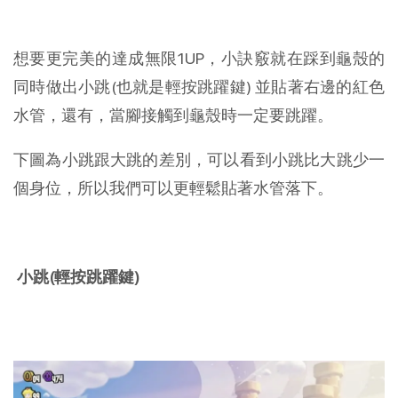
想要更完美的達成無限1UP，小訣竅就在踩到龜殼的
同時做出小跳(也就是輕按跳躍鍵) 並貼著右邊的紅色
水管，還有，當腳接觸到龜殼時一定要跳躍。
下圖為小跳跟大跳的差別，可以看到小跳比大跳少一
個身位，所以我們可以更輕鬆貼著水管落下。
小跳(輕按跳躍鍵)