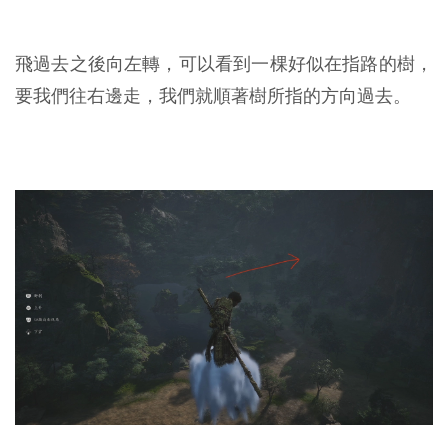
飛過去之後向左轉，可以看到一棵好似在指路的樹，
要我們往右邊走，我們就順著樹所指的方向過去。