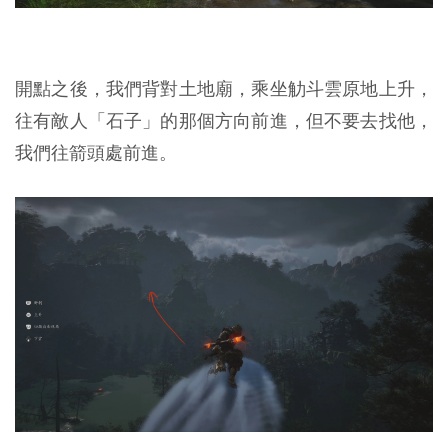
開點之後，我們背對土地廟，乘坐觔斗雲原地上升，
往有敵人「石子」的那個方向前進，但不要去找他，
我們往箭頭處前進。