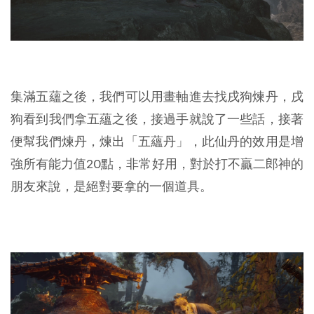
集滿五蘊之後，我們可以用畫軸進去找戌狗煉丹，戌
狗看到我們拿五蘊之後，接過手就說了一些話，接著
便幫我們煉丹，煉出「五蘊丹」，此仙丹的效用是增
強所有能力值20點，非常好用，對於打不贏二郎神的
朋友來說，是絕對要拿的一個道具。