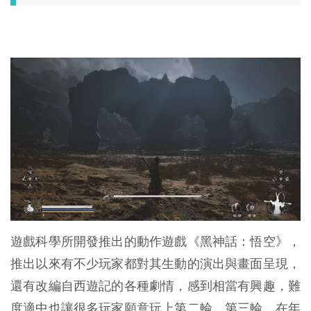
遊戲科學所開發推出的動作遊戲《黑神話：悟空》，
推出以來有不少玩家都對其生動的演出與畫面呈現，
還有改編自西遊記的各種劇情，感到相當有興趣，難
度適中也讓很多玩家願意玩上第二輪、第三輪，在年