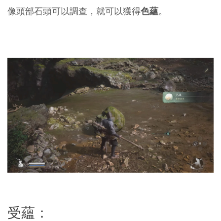
像頭部石頭可以調查，就可以獲得
色蘊
。
受蘊：