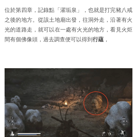
位於第四章，記錄點「濯垢泉」，也就是打完豬八戒
之後的地方。從該土地廟出發，往洞外走，沿著有火
光的道路走，就可以在一處有火光的地方，看見火炬
間有個佛像頭，過去調查便可以得到
行蘊
，