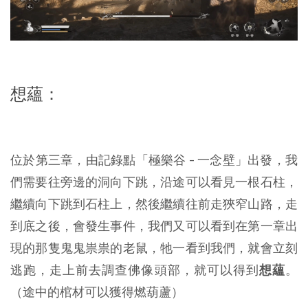
想蘊：
位於第三章，由記錄點「極樂谷 - 一念壁」出發，我
們需要往旁邊的洞向下跳，沿途可以看見一根石柱，
繼續向下跳到石柱上，然後繼續往前走狹窄山路，走
到底之後，會發生事件，我們又可以看到在第一章出
現的那隻鬼鬼祟祟的老鼠，牠一看到我們，就會立刻
逃跑，走上前去調查佛像頭部，就可以得到
想蘊
。
（途中的棺材可以獲得燃葫蘆）