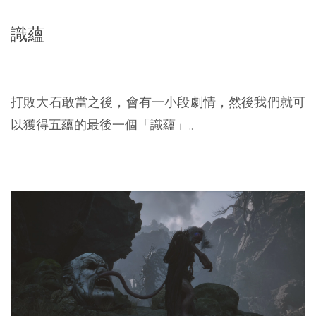
識蘊
打敗大石敢當之後，會有一小段劇情，然後我們就可
以獲得五蘊的最後一個「識蘊」。