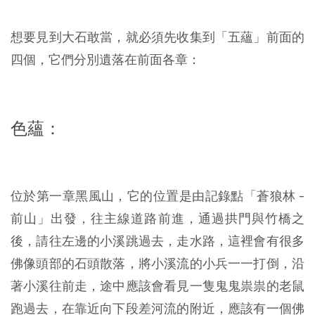
想要見到大石敢當，就必須先收集到「五蘊」前面的
四個，它們分別遺落在前面各章：
色蘊：
位於第一章黑風山，它的位置是由記錄點「蒼狼林 -
前山」出發，往主線道路前進，通過拱門與竹橋之
後，請往左邊的小溪跳過去，走水路，這裡會有很多
佛像頭部的石頭散落，將小溪流的小兵一一打倒，沿
著小溪往前走，途中應該會看見一隻鬼鬼祟祟的老鼠
跑過去，在靠近向下段差河流的附近，應該有一個佛