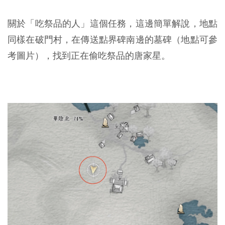
關於「吃祭品的人」這個任務，這邊簡單解說，地點
同樣在破門村，在傳送點界碑南邊的墓碑（地點可參
考圖片），找到正在偷吃祭品的唐家星。