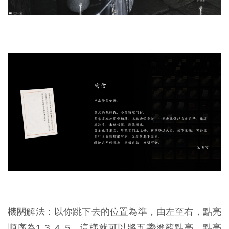
機關解法：以你跳下去的位置為準，由左至右，點亮
順序為1, 3, 4, 5，這樣就可以將五盞燈籠點亮，點亮