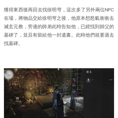
獲得東西後再回去找徐明穹，這次多了另外兩位NPC
在場，將物品交給徐明穹之後，他原本想怒氣衝衝去
滅玄元教，旁邊的師弟此時告知他，已經找到師父的
墓碑了，並且有留給他一封遺書。此時他們就要過去
找墓碑。