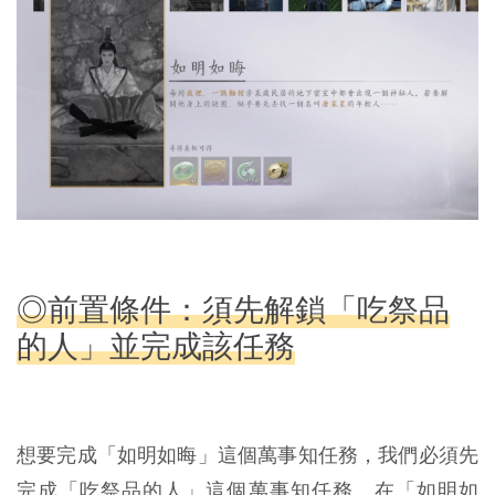
◎前置條件：須先解鎖「吃祭品
的人」並完成該任務
想要完成「如明如晦」這個萬事知任務，我們必須先
完成「吃祭品的人」這個萬事知任務。在「如明如