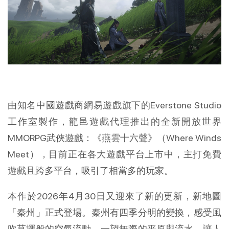
由知名中國遊戲商網易遊戲旗下的Everstone Studio
工作室製作，龍邑遊戲代理推出的全新開放世界
MMORPG武俠遊戲：《燕雲十六聲》（Where Winds 
Meet），目前正在各大遊戲平台上市中，主打免費
遊戲且跨多平台，吸引了相當多的玩家。
本作於2026年4月30日又迎來了新的更新，新地圖
「秦州」正式登場。秦州有四季分明的變換，感受風
吹草擺般的空氣流動，一望無際的平原與流水，讓人