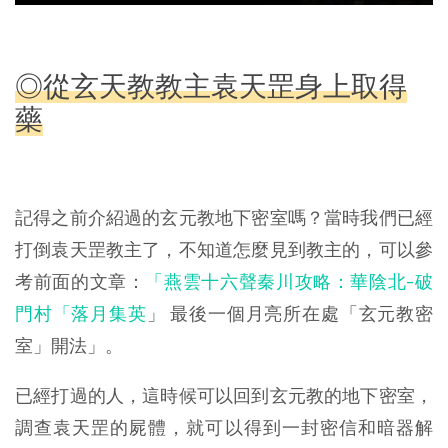
◎從玄天教教主袁天罡身上取得
藥
記得之前介紹過的玄元教地下密室嗎？當時我們已經
打倒袁天罡教主了，不知道怎麼見到教主的，可以參
考前面的文章：
「燕雲十六聲秦川攻略：華陰北-破
門村「落月集英
」 最後一個月亮所在處「玄元教密
室」開法」。
已經打過的人，這時候可以回到玄元教的地下密室，
調查袁天罡的屍體，就可以得到一封密信和暗器解