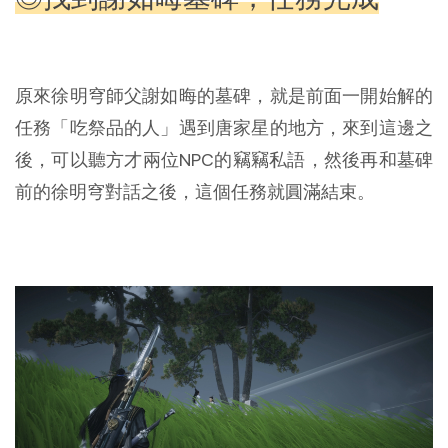
原來徐明穹師父謝如晦的墓碑，就是前面一開始解的
任務「吃祭品的人」遇到唐家星的地方，來到這邊之
後，可以聽方才兩位NPC的竊竊私語，然後再和墓碑
前的徐明穹對話之後，這個任務就圓滿結束。