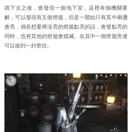
跳下去之後，會發現一個地下室，這裡有個機關要
解，可以發現有五個燈籠，但是一開始只有其中兩盞
會亮，倘若想要將沒亮的燈籠點亮的話，會發點亮的
同時，也有其他的燈籠會熄滅。在其中一個燈籠旁邊
可以撿到一封密信。