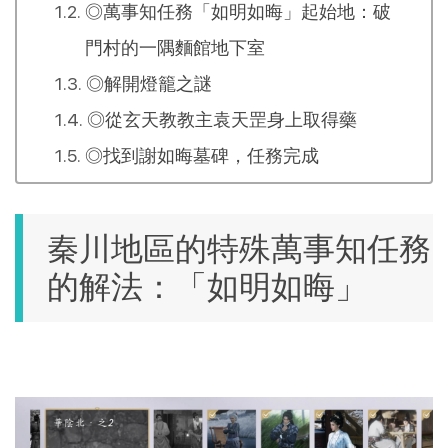
◎萬事知任務「如明如晦」起始地：破
門村的一隅麵館地下室
◎解開燈籠之謎
◎從玄天教教主袁天罡身上取得藥
◎找到謝如晦墓碑，任務完成
秦川地區的特殊萬事知任務
的解法：「如明如晦」