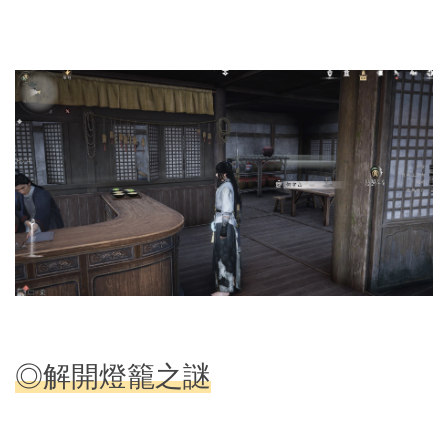
◎解開燈籠之謎