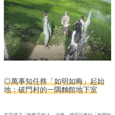
◎萬事知任務「如明如晦」起始
地：破門村的一隅麵館地下室
在完成了「吃祭品的人」之後，就可以進行「如明如