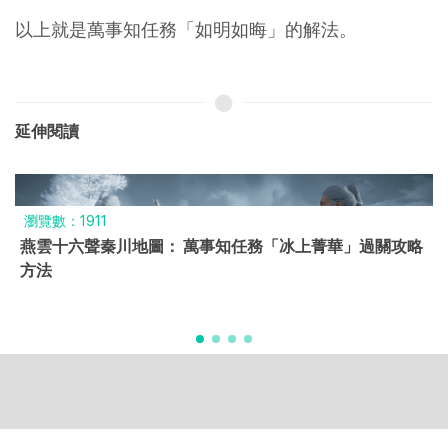
以上就是萬事知任務「如明如晦」的解法。
延伸閱讀
瀏覽數：2614
燕雲十六聲秦川攻略：華陰北-破門村「落月集英」 最後
一個月亮所在處「玄元教密室」開法
Copyright © 2024 All Rights Reserved by Wuke App.