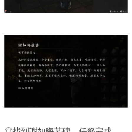
◎找到謝如晦墓碑，任務完成