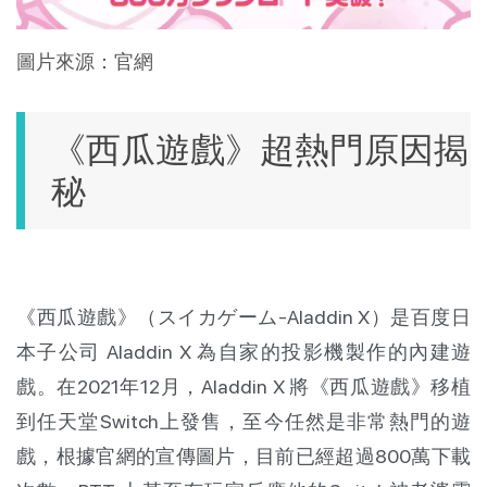
圖片來源：官網
《西瓜遊戲》超熱門原因揭
秘
《西瓜遊戲》（スイカゲーム-Aladdin X）是百度日
本子公司 Aladdin X 為自家的投影機製作的內建遊
戲。在2021年12月，Aladdin X 將《西瓜遊戲》移植
到任天堂Switch上發售，至今任然是非常熱門的遊
戲，根據官網的宣傳圖片，目前已經超過800萬下載