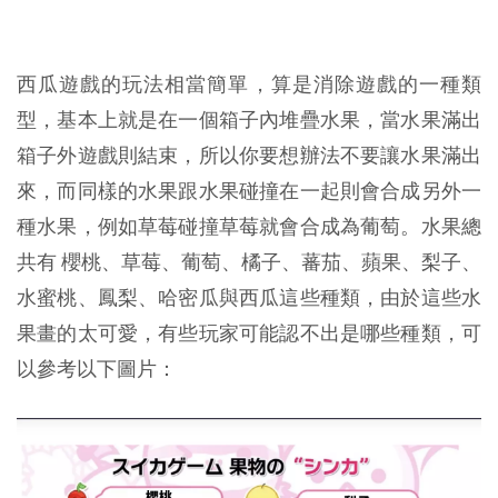
西瓜遊戲的玩法相當簡單，算是消除遊戲的一種類
型，基本上就是在一個箱子內堆疊水果，當水果滿出
箱子外遊戲則結束，所以你要想辦法不要讓水果滿出
來，而同樣的水果跟水果碰撞在一起則會合成另外一
種水果，例如草莓碰撞草莓就會合成為葡萄。水果總
共有 櫻桃、草莓、葡萄、橘子、蕃茄、蘋果、梨子、
水蜜桃、鳳梨、哈密瓜與西瓜這些種類，由於這些水
果畫的太可愛，有些玩家可能認不出是哪些種類，可
以參考以下圖片：