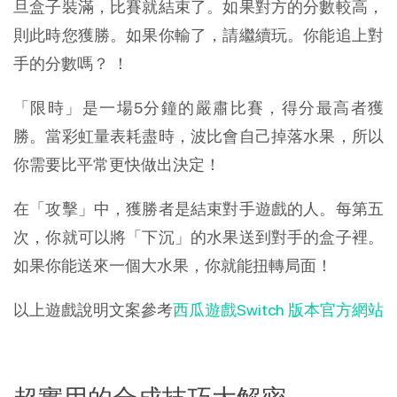
旦盒子裝滿，比賽就結束了。如果對方的分數較高，
則此時您獲勝。如果你輸了，請繼續玩。你能追上對
手的分數嗎？ ！
「限時」是一場5分鐘的嚴肅比賽，得分最高者獲
勝。當彩虹量表耗盡時，波比會自己掉落水果，所以
你需要比平常更快做出決定！
在「攻擊」中，獲勝者是結束對手遊戲的人。每第五
次，你就可以將「下沉」的水果送到對手的盒子裡。
如果你能送來一個大水果，你就能扭轉局面！
以上遊戲說明文案參考
西瓜遊戲Switch 版本官方網站