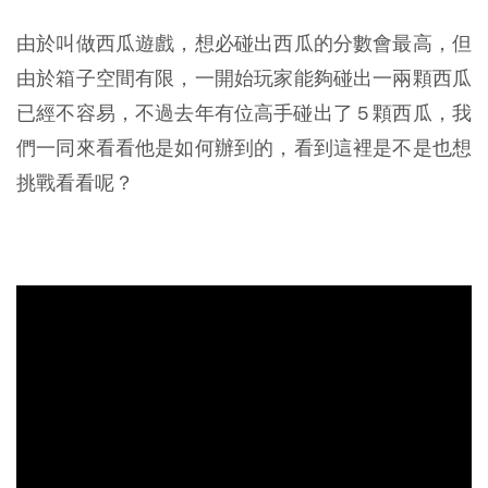
由於叫做西瓜遊戲，想必碰出西瓜的分數會最高，但
由於箱子空間有限，一開始玩家能夠碰出一兩顆西瓜
已經不容易，不過去年有位高手碰出了 5 顆西瓜，我
們一同來看看他是如何辦到的，看到這裡是不是也想
挑戰看看呢？