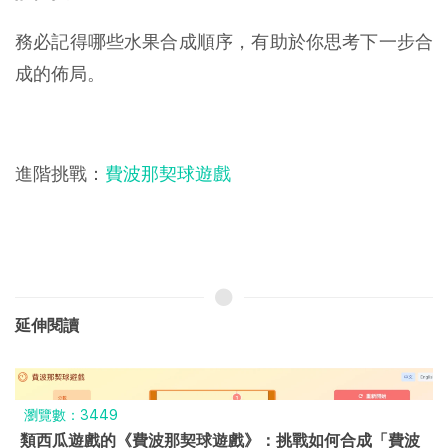
務必記得哪些水果合成順序，有助於你思考下一步合
成的佈局。
進階挑戰：
費波那契球遊戲
延伸閱讀
瀏覽數：3981
西瓜遊戲紳士版-《惹火的蘇卡 - 濕西瓜》