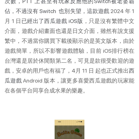
次數，
PTT
上甚至有玩家反應他的Switch被老婆霸
佔，不過沒有 Switch 也別失望，這款遊戲
2024 年 1
月 1 日
已經出了西瓜遊戲 iOS版
，只是沒有繁體中文
介面，遊戲介紹畫面也還是日文介面，雖然有說支援
繁中，不過當你購買下載後顯示的是英文版本，由於
遊戲簡單，所以不影響遊戲體驗，目前 iOS排行榜在
台灣還是居於休閒類第二名，可見是款很受歡迎的遊
戲，安卓的用戶也有福了，4月 11 日 起也正式推出
西
瓜遊戲
Android 版本，讓更多喜愛西瓜遊戲的玩家能
在各個平台同享合成水果的樂趣。