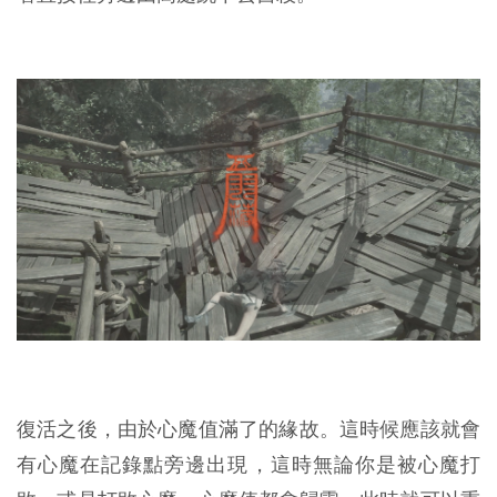
復活之後，由於心魔值滿了的緣故。這時候應該就會
有心魔在記錄點旁邊出現，這時無論你是被心魔打