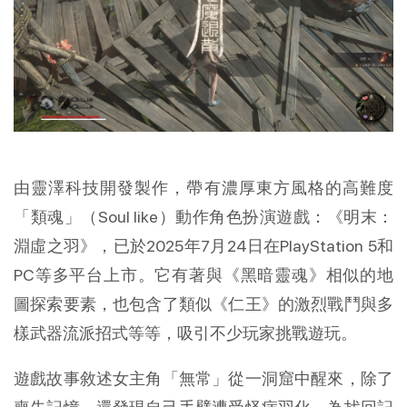
由靈澤科技開發製作，帶有濃厚東方風格的高難度
「類魂」（Soul like）動作角色扮演遊戲：《明末：
淵虛之羽》，已於2025年7月24日在PlayStation 5和
PC等多平台上市。它有著與《黑暗靈魂》相似的地
圖探索要素，也包含了類似《仁王》的激烈戰鬥與多
樣武器流派招式等等，吸引不少玩家挑戰遊玩。
遊戲故事敘述女主角「無常」從一洞窟中醒來，除了