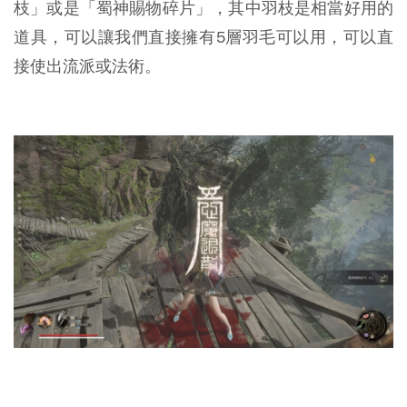
枝」或是「蜀神賜物碎片」，其中羽枝是相當好用的
道具，可以讓我們直接擁有5層羽毛可以用，可以直
接使出流派或法術。