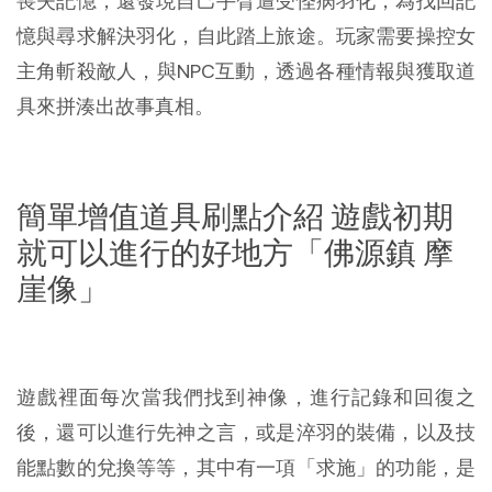
喪失記憶，還發現自己手臂遭受怪病羽化，為找回記
憶與尋求解決羽化，自此踏上旅途。玩家需要操控女
主角斬殺敵人，與NPC互動，透過各種情報與獲取道
具來拼湊出故事真相。
簡單增值道具刷點介紹 遊戲初期
就可以進行的好地方「佛源鎮 摩
崖像」
遊戲裡面每次當我們找到神像，進行記錄和回復之
後，還可以進行先神之言，或是淬羽的裝備，以及技
能點數的兌換等等，其中有一項「求施」的功能，是