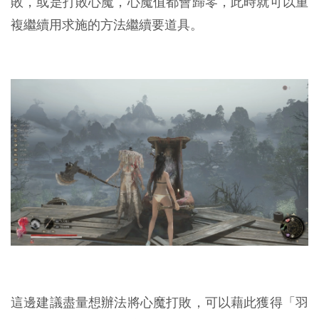
敗，或是打敗心魔，心魔值都會歸零，此時就可以重
複繼續用求施的方法繼續要道具。
這邊建議盡量想辦法將心魔打敗，可以藉此獲得「羽