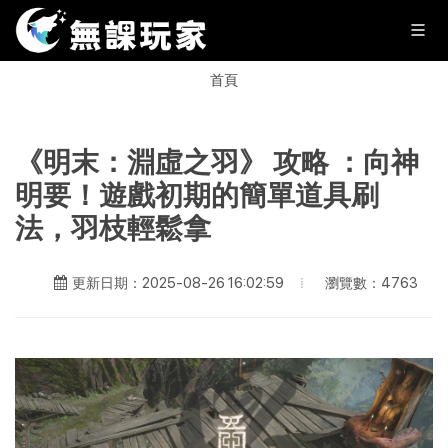
首頁
《明末：淵虛之羽》 攻略 ：向神
明要！遊戲初期的簡單道具刷
法，羽枝輕鬆拿
瀏覽數：4763
更新日期：2025-08-26 16:02:59