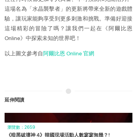
這場名為「水晶襲擊者」的更新將帶來全新的遊戲體
驗，讓玩家能夠享受到更多刺激和挑戰。準備好迎接
這場精彩的冒險了嗎？讓我們一起在《阿爾比恩
Online》中探索未知的世界吧！
以上圖文參考自
阿爾比恩 Online 官網
延伸閱讀
瀏覽數：6534
《病房軼事》～在兇惡護士長主宰的醫院深淵中過著臥底