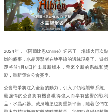
2024年，《阿爾比恩Online》迎來了一場烽火再次點
燃的盛事，水晶襲擊者在地平線的邊緣現身了。遊戲
即將於1月8日推出最新版本，帶來全新的系統和獎
勵，重新塑造公會賽季。
公會戰爭將注入全新的動力，引入了領地襲擊系統。
最強悍的公會將有機會獲得強大而享有盛譽的戰利
品：水晶武器。藏身地堡也將重新平衡，隨著它們在
戰火中持續抵禦攻擊的時間越長，它們就會變得越難