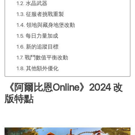
水晶武器
征服者挑戰重製
領地與藏身地堡改動
每日力量加成
新的追蹤目標
戰鬥數值平衡改動
其他額外優化
《阿爾比恩Online》2024 改
版特點