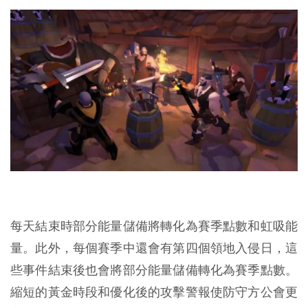
每天結束時部分能量儲備將轉化為賽季點數和虹吸能
量。此外，每個賽季中還會有第四個領地入侵日，這
些事件結束後也會將部分能量儲備轉化為賽季點數。
縮短的黃金時段和優化後的攻擊警報使防守方公會更