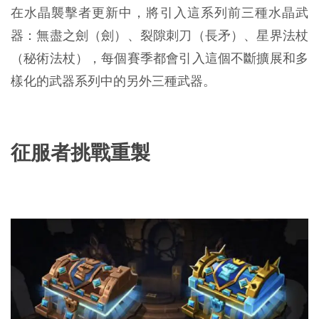
在水晶襲擊者更新中，將引入這系列前三種水晶武
器：無盡之劍（劍）、裂隙刺刀（長矛）、星界法杖
（秘術法杖），每個賽季都會引入這個不斷擴展和多
樣化的武器系列中的另外三種武器。
征服者挑戰重製