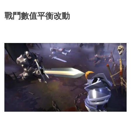
戰鬥數值平衡改動