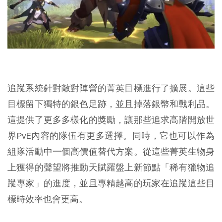
追蹤系統針對敵對陣營的菁英目標進行了擴展。這些
目標留下獨特的銀色足跡，並且掉落銀幣和戰利品。
這提供了更多多樣化的獎勵，讓那些追求高階開放世
界PvE內容的隊伍有更多選擇。同時，它也可以作為
組隊活動中一個高價值替代方案。從這些菁英生物身
上獲得的聲望將推動天賦羅盤上新節點「稀有獵物追
蹤專家」的進度，並且專精越高的玩家在追蹤這些目
標時效率也會更高。