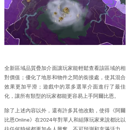
全新區域品質疊加介面讓玩家能輕鬆查看該區域的相
對價值；優化了地形和物件之間的銜接處，使其混合
效果更加平滑；遊戲中的眾多選單介面進行了最佳
化，讓所有類型的玩家都能更容易上手阿爾比恩。
除了上述內容以外，還有許多其他改動，使得《阿爾
比恩Online》在2024年對單人和組隊玩家來說都比以
往任何時候都更加令人興奮、不可預測和充滿活力。