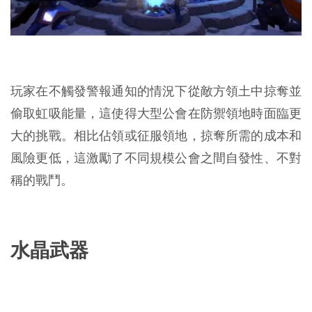
玩家在不觸發警報通知的情況下從敵方領土中掠奪並
偷取虹吸能量，這使得大型公會在防禦領地時面臨更
大的挑戰。相比佔領或征服領地，掠奪所需的成本和
風險更低，這激勵了不同規模公會之間自發性、不對
稱的戰鬥。
水晶武器