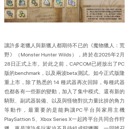
讓許多老獵人與新獵人都期待不已的《魔物獵人：荒
野》（Monster Hunter Wilds），終於在2025年2月
28日正式上市。於此之前，CAPCOM已經放出了PC
版的benchmark，以及兩波beta測試。如今正式版隆
重上市，除了熟悉的 14 種武器再次回歸，每種武器
也都各有一些新的變動，加入了集中模式、還有新的
騎獸、副武器裝備、以及與怪物對抗力量比拚的角力
等動作，最重要的是能夠讓PC平台與家用主機
PlaySattion 5、Xbox Series X一起跨平台共同合作狩
獵，更是讓許多玩家迫不及待組成狩獵團，一同號召