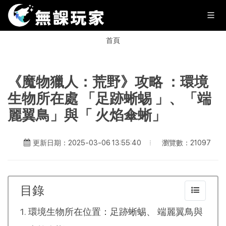
首頁
《魔物獵人：荒野》攻略 ：環境
生物所在處 「足跡蜥蜴 」、「端
麗翼鳥」與「 火焰傘蜥」
瀏覽數：21097
更新日期：2025-03-06 13:55:40
目錄
環境生物所在位置：足跡蜥蜴、 端麗翼鳥與