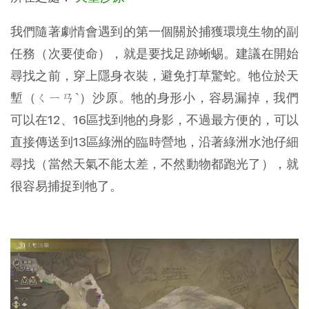
我們隨著劇情會遇到的第一個關於捕獲環境生物的副
任務（次要使命），就是要找足跡蜥蜴。建議在開始
尋找之前，穿上隱身衣裝，避免打草驚蛇。牠位於天
塹（ㄑㄧㄢˋ）沙原。牠的身形小，容易漏掉，我們
可以在12、16區找到牠的身影，不過最方便的，可以
直接傳送到13區綠洲的臨時營地，沿著綠洲水池仔細
尋找（當然天氣不能太差，不然動物都跑光了），就
很容易捕捉到牠了。