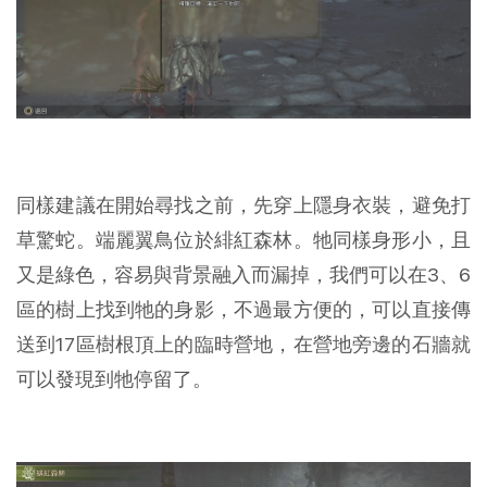
同樣建議在開始尋找之前，先穿上隱身衣裝，避免打
草驚蛇。端麗翼鳥位於緋紅森林。牠同樣身形小，且
又是綠色，容易與背景融入而漏掉，我們可以在3、6
區的樹上找到牠的身影，不過最方便的，可以直接傳
送到17區樹根頂上的臨時營地，在營地旁邊的石牆就
可以發現到牠停留了。