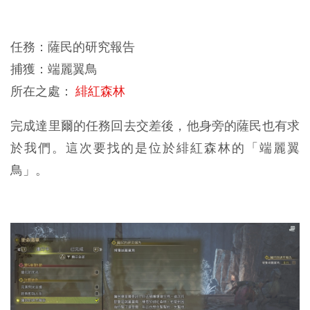
任務：薩民的研究報告
捕獲：端麗翼鳥
所在之處：
緋紅森林
完成達里爾的任務回去交差後，他身旁的薩民也有求
於我們。這次要找的是位於緋紅森林的「端麗翼
鳥」。