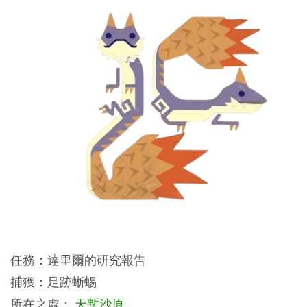
任務：達里爾的研究報告
捕獲：足跡蜥蜴
所在之處：
天塹沙原