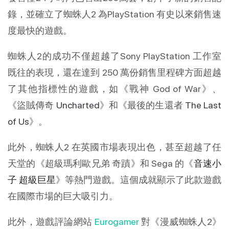
錄，並確立了蜘蛛人2 為PlayStation 有史以來銷售速
度最快的遊戲。
蜘蛛人2的成功不僅超越了Sony PlayStation 工作室
既往的表現，還在達到 250 萬份銷售里程碑方面超越
了其他指標性的遊戲，如《戰神 God of War》、
《盜賊傳奇
Uncharted
》和《最後的生還者
The Last
of Us
》。
此外，蜘蛛人2 在英國市場表現出色，甚至超越了任
天堂的《超級瑪利歐兄弟 奇蹟》和 Sega 的《
音速小
子 超級巨星
》等熱門遊戲。這個成就顯示了此款遊戲
在國際市場的巨大吸引力。
此外，遊戲評論網站
Eurogamer
對《漫威蜘蛛人2》