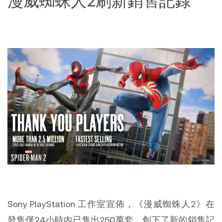
漫威蜘蛛人2刷新銷售記錄
Sony PlayStation 工作室宣佈，《漫威蜘蛛人2》在
發售僅24小時內已售出250萬套，創下了新的銷售記