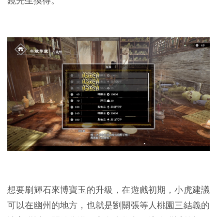
鏡先生換得。
想要刷輝石來博寶玉的升級，在遊戲初期，小虎建議
可以在幽州的地方，也就是劉關張等人桃園三結義的