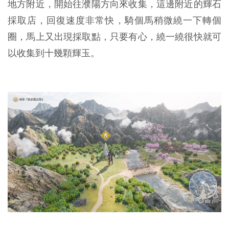
地方附近，開始往濮陽方向來收集，這邊附近的輝石
採取店，回復速度非常快，騎個馬稍微繞一下轉個
圈，馬上又出現採取點，只要有心，繞一繞很快就可
以收集到十幾顆輝玉。