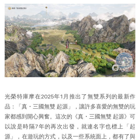
光榮特庫摩在2025年1月推出了無雙系列的最新作
品：「真・三國無雙 起源」，讓許多喜愛的無雙的玩
家都感到開心興奮。這次的《真・三國無雙 起源》可
以說是時隔7年的再次出發，就連名字也標上「起
源」，在遊玩的方式，以及一些系統面上，都有了與